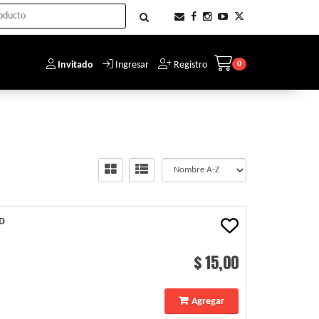
Invitado
Ingresar
Registro
0
D
$ 15,00
Agregar