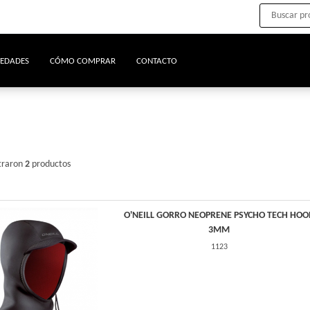
EDADES
CÓMO COMPRAR
CONTACTO
traron
2
productos
O'NEILL GORRO NEOPRENE PSYCHO TECH HOO
3MM
1123