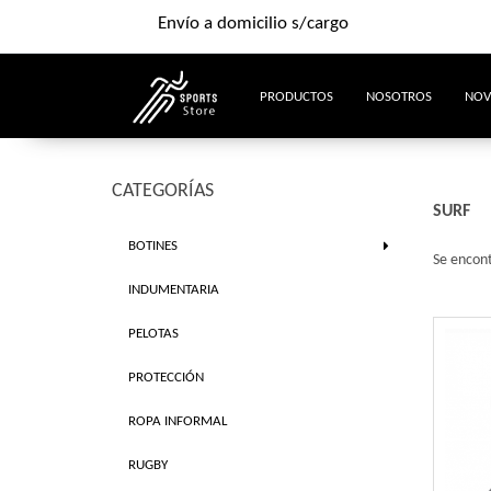
Envío a domicilio s/cargo
PRODUCTOS
NOSOTROS
NOV
CATEGORÍAS
SURF
BOTINES
Se encon
INDUMENTARIA
PELOTAS
PROTECCIÓN
ROPA INFORMAL
RUGBY